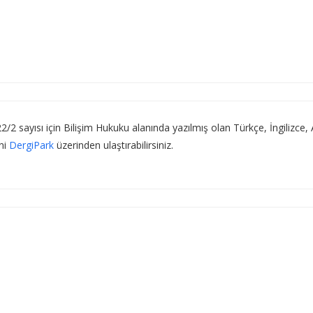
2/2 sayısı için Bilişim Hukuku alanında yazılmış olan Türkçe, İngilizce, 
ini
DergiPark
üzerinden ulaştırabilirsiniz.